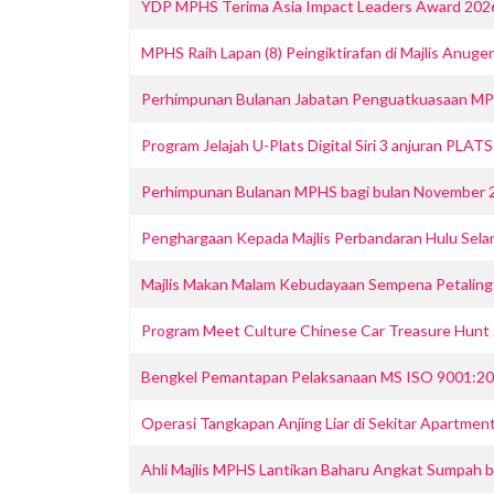
YDP MPHS Terima Asia Impact Leaders Award 202
MPHS Raih Lapan (8) Peingiktirafan di Majlis Anu
Perhimpunan Bulanan Jabatan Penguatkuasaan M
‎Program Jelajah U-Plats Digital Siri 3 anjuran PLAT
Perhimpunan Bulanan MPHS bagi bulan November 
Penghargaan Kepada Majlis Perbandaran Hulu Sel
Majlis Makan Malam Kebudayaan Sempena Petaling 
Program Meet Culture Chinese Car Treasure Hunt
Bengkel Pemantapan Pelaksanaan MS ISO 9001:2
Operasi Tangkapan Anjing Liar di Sekitar Apartme
Ahli Majlis MPHS Lantikan Baharu Angkat Sumpah 