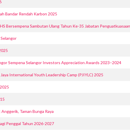
6
gerah Bandar Rendah Karbon 2025
PHS Bersempena Sambutan Ulang Tahun Ke-35 Jabatan Penguatkuasaa
S Selangor
2025
angor Sempena Selangor Investors Appreciation Awards 2023–2024
Jaya International Youth Leadership Camp (PJIYLC) 2025
 2025
015
nt Anggerik, Taman Bunga Raya
bagi Penggal Tahun 2026-2027