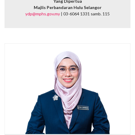
Yang Dipertua
Majlis Perbandaran Hulu Selangor
ydp@mphs.gov.my
| 03-6064 1331 samb. 115