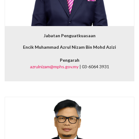
Jabatan Penguatkuasaan
Encik Muhammad Azrul Nizam Bin Mohd Azizi
Pengarah
azrulnizam@mphs.gov.my
| 03-6064 3931