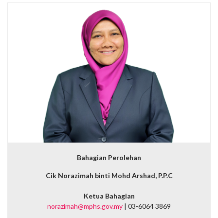
Bahagian Perolehan
Cik Norazimah binti Mohd Arshad, P.P.C
Ketua Bahagian
norazimah@mphs.gov.my
| 03-6064 3869