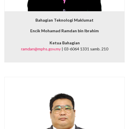
Bahagian Teknologi Maklumat
Encik Mohamad Ramdan bin Ibrahim
Ketua Bahagian
ramdan@mphs.gov.my
| 03-6064 1331 samb. 210