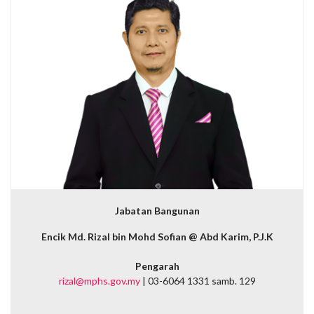
Jabatan Bangunan
Encik Md. Rizal bin Mohd Sofian @ Abd Karim, P.J.K
Pengarah
rizal@mphs.gov.my
| 03-6064 1331 samb. 129