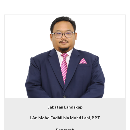
Jabatan Landskap
LAr. Mohd Fadhil bin Mohd Lani, P.P.T
Pengarah