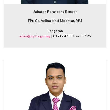
Jabatan Perancang Bandar
TPr. Gs. Azlina binti Mokhtar, P.P.T
Pengarah
azlina@mphs.gov.my
| 03-6064 1331 samb. 125