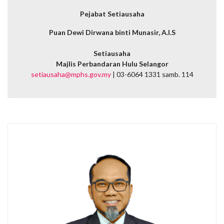
Pejabat Setiausaha
Puan Dewi Dirwana binti Munasir, A.I.S
Setiausaha
Majlis Perbandaran Hulu Selangor
setiausaha@mphs.gov.my
| 03-6064 1331 samb. 114