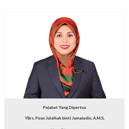
Pejabat Yang Dipertua
YBrs. Puan Julaihah binti Jamaludin, A.M.S.