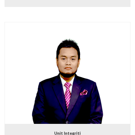
Unit Integriti