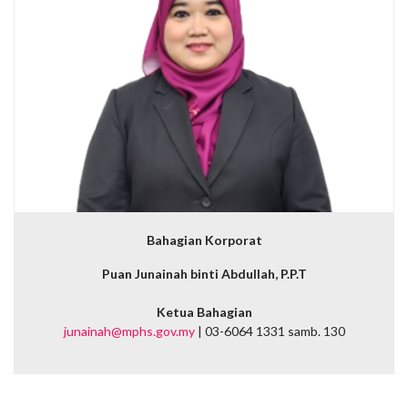
Bahagian Korporat
Puan Junainah binti Abdullah, P.P.T
Ketua Bahagian
junainah@mphs.gov.my
| 03-6064 1331 samb. 130