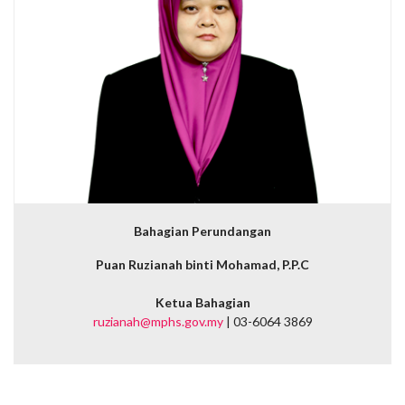
Bahagian Perundangan
Puan Ruzianah binti Mohamad, P.P.C
Ketua Bahagian
ruzianah@mphs.gov.my
| 03-6064 3869