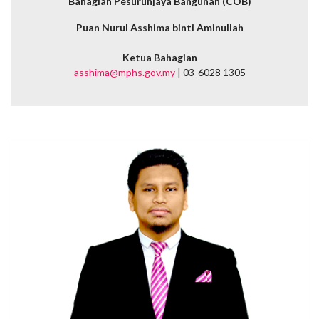
Bahagian Pesuruhjaya Bangunan (COB)
Puan Nurul Asshima binti Aminullah
Ketua Bahagian
asshima@mphs.gov.my
| 03-6028 1305