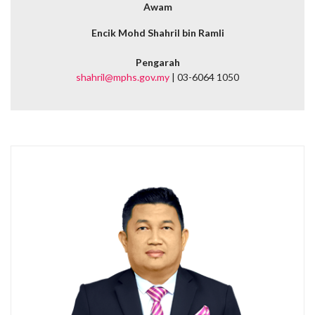
Awam
Encik Mohd Shahril bin Ramli
Pengarah
shahril@mphs.gov.my
| 03-6064 1050