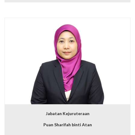
Jabatan Kejuruteraan
Puan Sharifah binti Atan