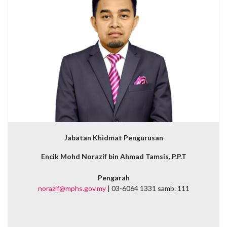
Jabatan Khidmat Pengurusan
Encik Mohd Norazif bin Ahmad Tamsis, P.P.T
Pengarah
norazif@mphs.gov.my
| 03-6064 1331 samb. 111