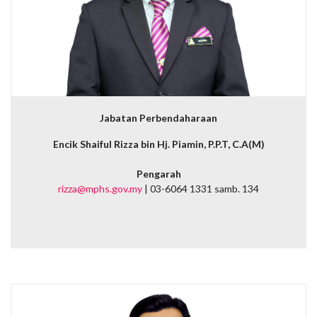
Jabatan Perbendaharaan
Encik Shaiful Rizza bin Hj. Piamin, P.P.T, C.A(M)
Pengarah
rizza@mphs.gov.my
| 03-6064 1331 samb. 134