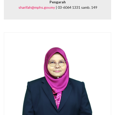
Pengarah
sharifah@mphs.gov.my
| 03-6064 1331 samb. 149