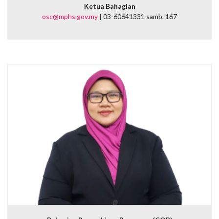
Ketua Bahagian
osc@mphs.gov.my
| 03-60641331 samb. 167