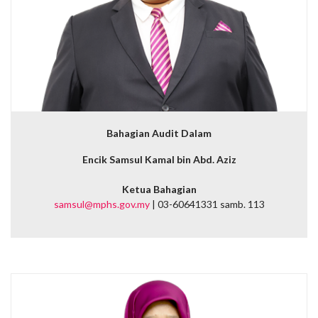
Bahagian Audit Dalam
Encik Samsul Kamal bin Abd. Aziz
Ketua Bahagian
samsul@mphs.gov.my
| 03-60641331 samb. 113