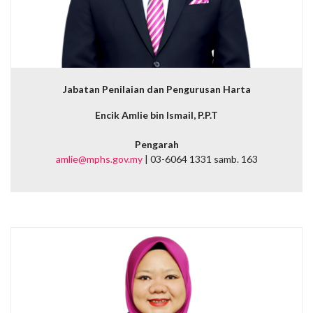
Jabatan Penilaian dan Pengurusan Harta
Encik Amlie bin Ismail, P.P.T
Pengarah
amlie@mphs.gov.my
| 03-6064 1331 samb. 163