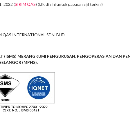
: 2022 (
SIRIM QAS
) (klik di sini untuk paparan sijil terkini)
SIRIM QAS INTERNATIONAL SDN. BHD.
 (ISMS) MERANGKUMI PENGURUSAN, PENGOPERASIAN DAN PENT
 SELANGOR (MPHS).