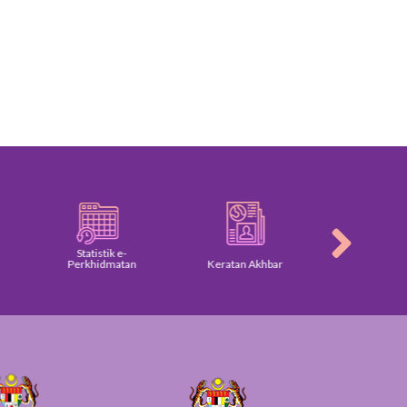
Statistik e-
Perkhidmatan
Keratan Akhbar
Galeri