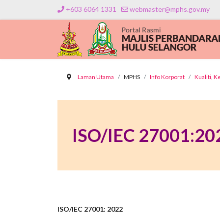
+603 6064 1331
webmaster@mphs.gov.my
Laman Utama
MPHS
Info Korporat
Kualiti, 
ISO/IEC 27001:20
ISO/IEC 27001: 2022