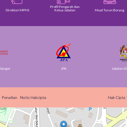
Profil Pengarah dan
Direktori MPHS
Ketua Jabatan
Muat Turun Borang
elangor
JPA
Jabatan Di
Penafian
Notis Hakcipta
Hak Cipta 