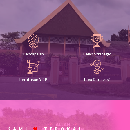
Pencapaian
Pelan Strategik
Perutusan YDP
Idea & Inovasi
KAMI
TEROKAI