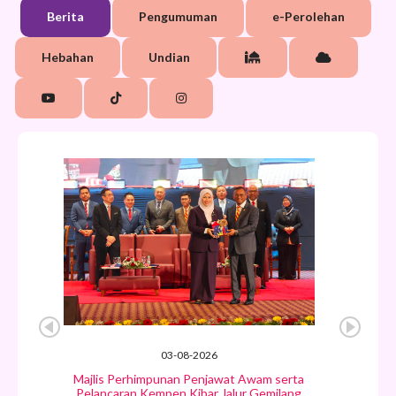
Berita
Pengumuman
e-Perolehan
Hebahan
Undian
03-08-2026
Majlis Perhimpunan Penjawat Awam serta
Pelancaran Kempen Kibar Jalur Gemilang