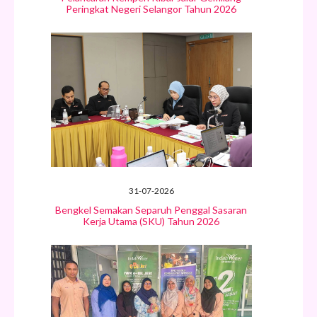
Peringkat Negeri Selangor Tahun 2026
31-07-2026
Bengkel Semakan Separuh Penggal Sasaran
Kerja Utama (SKU) Tahun 2026