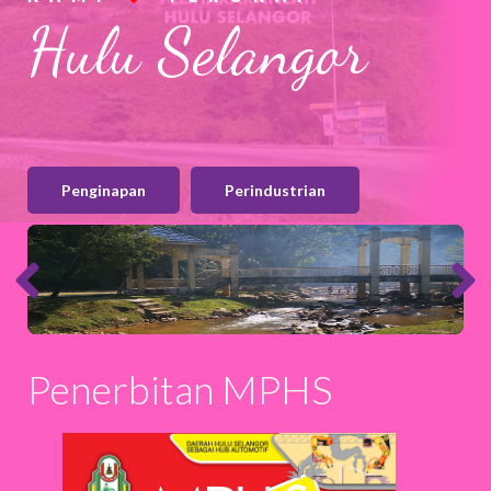
Hulu Selangor
Penginapan
Perindustrian
MPHS
Penerbitan MPHS