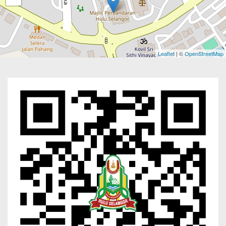
Leaflet
| ©
OpenStreetMap