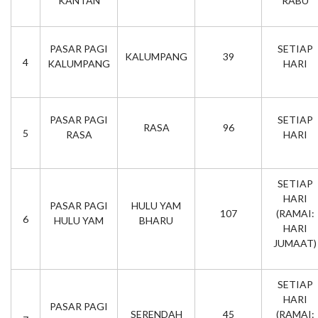
KANTAN
RABU
PASAR PAGI
SETIAP
KALUMPANG
39
4
KALUMPANG
HARI
PASAR PAGI
SETIAP
RASA
96
5
RASA
HARI
SETIAP
HARI
PASAR PAGI
HULU YAM
107
(RAMAI:
6
HULU YAM
BHARU
HARI
JUMAAT)
SETIAP
HARI
PASAR PAGI
SERENDAH
45
(RAMAI: