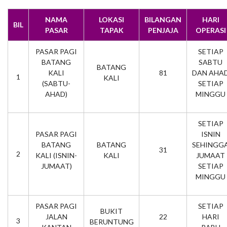
NAMA
LOKASI
BILANGAN
HARI
BIL
PASAR
TAPAK
PENJAJA
OPERASI
PASAR PAGI
SETIAP
BATANG
SABTU
BATANG
KALI
81
DAN AHA
1
KALI
(SABTU-
SETIAP
AHAD)
MINGGU
SETIAP
PASAR PAGI
ISNIN
BATANG
BATANG
SEHINGG
31
2
KALI (ISNIN-
KALI
JUMAAT
JUMAAT)
SETIAP
MINGGU
PASAR PAGI
SETIAP
BUKIT
JALAN
22
HARI
3
BERUNTUNG