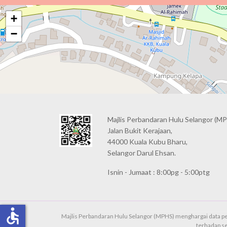
+
−
Majlis Perbandaran Hulu Selangor (MP
Jalan Bukit Kerajaan,
44000 Kuala Kubu Bharu,
Selangor Darul Ehsan.
Isnin - Jumaat : 8:00pg - 5:00ptg
accessible
Majlis Perbandaran Hulu Selangor (MPHS) menghargai data pe
terhadap s