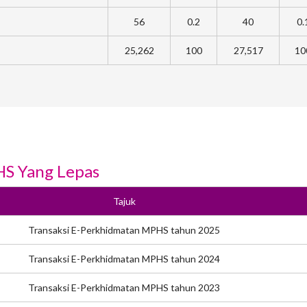
56
0.2
40
0.
25,262
100
27,517
10
HS Yang Lepas
Tajuk
Transaksi E-Perkhidmatan MPHS tahun 2025
Transaksi E-Perkhidmatan MPHS tahun 2024
Transaksi E-Perkhidmatan MPHS tahun 2023