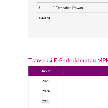
8
E-Tempahan Dewan
JUMLAH
Transaksi E-Perkhidmatan MP
Tahun
2025
2024
2023