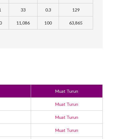
1
33
0.3
129
0
11,086
100
63,865
Muat Turun
Muat Turun
Muat Turun
Muat Turun