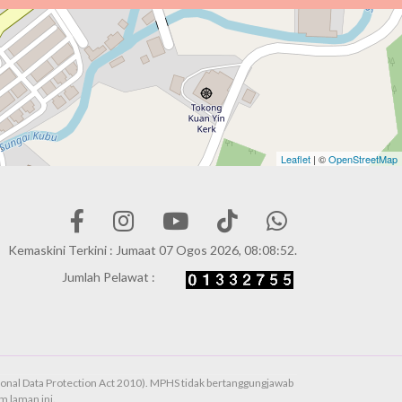
Leaflet
| ©
OpenStreetMap
Kemaskini Terkini : Jumaat 07 Ogos 2026, 08:08:52.
Jumlah Pelawat :
onal Data Protection Act 2010). MPHS tidak bertanggungjawab
 laman ini.