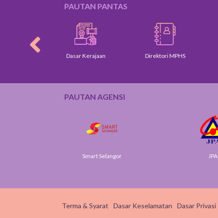
PAUTAN PANTAS
Profil Peng
Dasar Kerajaan
Direktori MPHS
Ketua Ja
PAUTAN AGENSI
Smart Selangor
JPA
Terma & Syarat
Dasar Keselamatan
Dasar Privasi