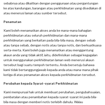
sebabnya atau dikaitkan dengan penggunaan atau pergantungan
ke atas kandungan, barangan atau perkhidmatan yang disediakan di
atau menerusi laman atau sumber tersebut.
Penamatan
Kami boleh menamatkan akses anda ke mana-mana bahagian
perkhidmatan atau seluruh perkhidmatan dan mana-mana
perkhidmatan yang berkaitan pada bila-bila masa, dengan sebab
atau tanpa sebab, dengan notis atau tanpa notis, dan berkuatkuasa
serta-merta. Kami boleh juga menamatkan atau menggantung
akaun anda yang tidak aktif, iaitu, didefinisikan sebagai kegagalan
untuk menggunakan perkhidmatan laman web menerusi akaun
tersebut bagi suatu tempoh tertentu. Anda bersetuju bahawa
kami tidak bertanggungjawab kepada anda atau mana-mana pihak
ketiga di atas penamatan akses kepada perkhidmatan tersebut.
Perubahan kepada Syarat-syarat Perkhidmatan
Kami mempunyai hak untuk membuat perubahan, pengubahsuaian,
pembatalan atau penambahan kepada syarat-syarat ini pada bila-
bila masa dengan memberi notis terlebih dahulu. Walau