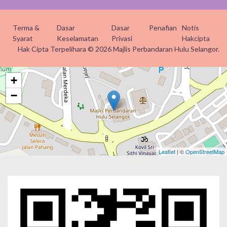
Terma &
Dasar
Dasar
Penafian
Notis
Syarat
Keselamatan
Privasi
Hakcipta
Hak Cipta Terpelihara © 2026 Majlis Perbandaran Hulu Selangor.
+
−
Leaflet
| ©
OpenStreetMap