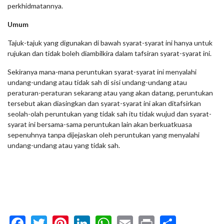
perkhidmatannya.
Umum
Tajuk-tajuk yang digunakan di bawah syarat-syarat ini hanya untuk
rujukan dan tidak boleh diambilkira dalam tafsiran syarat-syarat ini.
Sekiranya mana-mana peruntukan syarat-syarat ini menyalahi
undang-undang atau tidak sah di sisi undang-undang atau
peraturan-peraturan sekarang atau yang akan datang, peruntukan
tersebut akan diasingkan dan syarat-syarat ini akan ditafsirkan
seolah-olah peruntukan yang tidak sah itu tidak wujud dan syarat-
syarat ini bersama-sama peruntukan lain akan berkuatkuasa
sepenuhnya tanpa dijejaskan oleh peruntukan yang menyalahi
undang-undang atau yang tidak sah.
Facebook
Twitter
Pinterest
LinkedIn
WhatsApp
Email
Print
Share