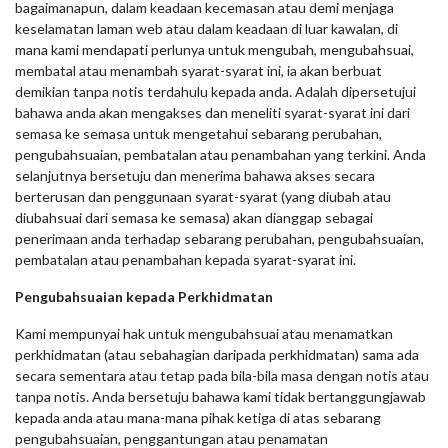
bagaimanapun, dalam keadaan kecemasan atau demi menjaga
keselamatan laman web atau dalam keadaan di luar kawalan, di
mana kami mendapati perlunya untuk mengubah, mengubahsuai,
membatal atau menambah syarat-syarat ini, ia akan berbuat
demikian tanpa notis terdahulu kepada anda. Adalah dipersetujui
bahawa anda akan mengakses dan meneliti syarat-syarat ini dari
semasa ke semasa untuk mengetahui sebarang perubahan,
pengubahsuaian, pembatalan atau penambahan yang terkini. Anda
selanjutnya bersetuju dan menerima bahawa akses secara
berterusan dan penggunaan syarat-syarat (yang diubah atau
diubahsuai dari semasa ke semasa) akan dianggap sebagai
penerimaan anda terhadap sebarang perubahan, pengubahsuaian,
pembatalan atau penambahan kepada syarat-syarat ini.
Pengubahsuaian kepada Perkhidmatan
Kami mempunyai hak untuk mengubahsuai atau menamatkan
perkhidmatan (atau sebahagian daripada perkhidmatan) sama ada
secara sementara atau tetap pada bila-bila masa dengan notis atau
tanpa notis. Anda bersetuju bahawa kami tidak bertanggungjawab
kepada anda atau mana-mana pihak ketiga di atas sebarang
pengubahsuaian, penggantungan atau penamatan