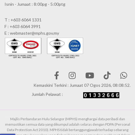
Isnin - Jumaat : 8:00pg - 5:00ptg
T : +603 6064 1331
F : +603 6064 3991
E : webmaster@mphs.gov.my
Kemaskini Terkini : Jumaat 07 Ogos 2026, 08:08:52.
Jumlah Pelawat :
Majlis Perbandaran Hulu Selangor (MPHS) menghargai data peribadi dan
memastikan semua data yang dikumpul adalah selaras dengan PDPA (Personal
Data Protection Act 2010). MPHS tidak bertanggungjawab terhadap sebarang