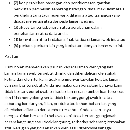
(2) kos perolehan barangan dan perkhidmatan gantian
berikutan pembelian sebarang barangan, data, maklumat atau
perkhidmatan atau mesej yang diterima atau transaksi yang
dibuat menerusi atau daripada laman web ini;
(3) akses tanpa kebenaran atau perubahan dalam
penghantaran atau data anda.
(4) kenyataan atau tindakan pihak ketiga di laman web ini; atau
(5) perkara-perkara lain yang berkaitan dengan laman web ini.
Pautan
Kami boleh menyediakan pautan kepada laman web yang lain.
Laman-laman web tersebut dimiliki dan dikendalikan oleh pihak
ketiga dan oleh itu, kami tidak mempunyai kawalan ke atas laman
dan sumber tersebut. Anda mengakui dan bersetuju bahawa kami
tidak bertanggungjawab terhadap laman dan sumber luar tersebut
dan tidak menyokong serta tidak bertanggungjawab ke atas
sebarang kandungan, iklan, produk atau bahan-bahan lain yang
disediakan di laman dan sumber tersebut. Anda seterusnya
mengakui dan bersetuju bahawa kami tidak bertanggungjawab,
secara langsung atau tidak langsung, terhadap sebarang kerosakan
atau kerugian yang disebabkan oleh atau dipercayai sebagai