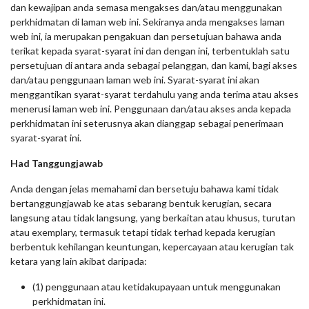
dan kewajipan anda semasa mengakses dan/atau menggunakan
perkhidmatan di laman web ini. Sekiranya anda mengakses laman
web ini, ia merupakan pengakuan dan persetujuan bahawa anda
terikat kepada syarat-syarat ini dan dengan ini, terbentuklah satu
persetujuan di antara anda sebagai pelanggan, dan kami, bagi akses
dan/atau penggunaan laman web ini. Syarat-syarat ini akan
menggantikan syarat-syarat terdahulu yang anda terima atau akses
menerusi laman web ini. Penggunaan dan/atau akses anda kepada
perkhidmatan ini seterusnya akan dianggap sebagai penerimaan
syarat-syarat ini.
Had Tanggungjawab
Anda dengan jelas memahami dan bersetuju bahawa kami tidak
bertanggungjawab ke atas sebarang bentuk kerugian, secara
langsung atau tidak langsung, yang berkaitan atau khusus, turutan
atau exemplary, termasuk tetapi tidak terhad kepada kerugian
berbentuk kehilangan keuntungan, kepercayaan atau kerugian tak
ketara yang lain akibat daripada:
(1) penggunaan atau ketidakupayaan untuk menggunakan
perkhidmatan ini.