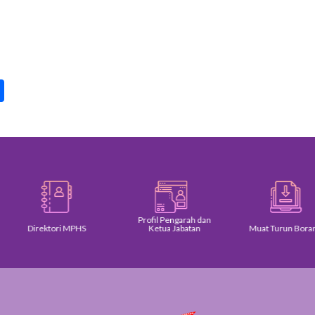
pp
int
Share
Profil Pengarah dan
Direktori MPHS
Ketua Jabatan
Muat Turun Borang