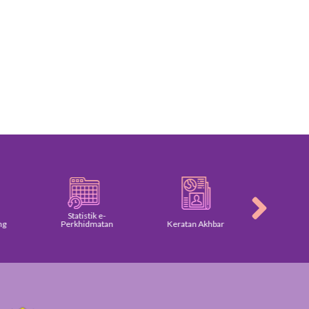
Statistik e-
Perkhidmatan
Keratan Akhbar
Galer