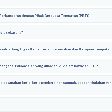
s Perbandaran dengan Pihak Berkuasa Tempatan (PBT)?
ysia sekarang?
bawah bidang tugas Kementerian Perumahan dan Kerajaan Tempatan
engenai isu/masalah yang dihadapi di dalam kawasan PBT?
elaksanakan kerja-kerja pembersihan sampah, apakan tindakan yang