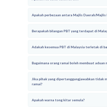
Apakah perbezaan antara Majlis Daerah/Majli
Berapakah bilangan PBT yang terdapat di Mala
Adakah kesemua PBT di Malaysia terletak di 
Bagaimana orang ramai boleh membuat aduan m
Jika pihak yang dipertanggungjawabkan tidak m
ramai?
Apakah warna tong kitar semula?