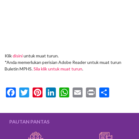
Klik
disini
untuk muat turun.
*Anda memerlukan perisian Adobe Reader untuk muat turun
Buletin MPHS.
Sila klik untuk muat turun
.
Facebook
Twitter
Pinterest
LinkedIn
WhatsApp
Email
Print
Share
PAUTAN PANTAS