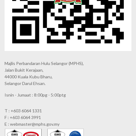
Majlis Perbandaran Hulu Selangor (MPHS),
Jalan Bukit Kerajaan,
44000 Kuala Kubu Bharu,
Selangor Darul Ehsan.
Isnin - Jumaat : 8:00pg - 5:00ptg
T : +603 6064 1331
F : +603 6064 3991
E : webmaster@mphs.gov.my