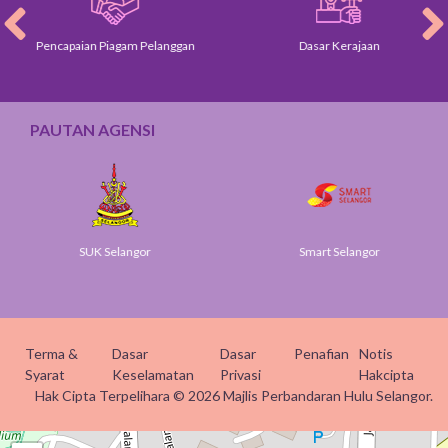
Pencapaian Piagam Pelanggan
Dasar Kerajaan
PAUTAN AGENSI
SUK Selangor
Smart Selangor
Terma &
Dasar
Dasar
Penafian
Notis
Syarat
Keselamatan
Privasi
Hakcipta
Hak Cipta Terpelihara © 2026 Majlis Perbandaran Hulu Selangor.