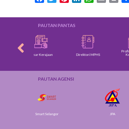
PAUTAN PANTAS
Profil Pengarah 
Dasar Kerajaan
Direktori MPHS
Ketua Jabata
PAUTAN AGENSI
Smart Selangor
JPA