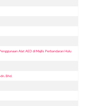
 Penggunaan Alat AED di Majlis Perbandaran Hulu
dn. Bhd.