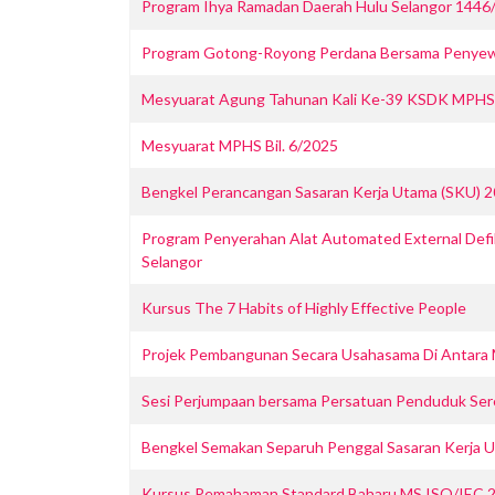
Program Ihya Ramadan Daerah Hulu Selangor 1446
Program Gotong-Royong Perdana Bersama Penyewa
Mesyuarat Agung Tahunan Kali Ke-39 KSDK MPHS
Mesyuarat MPHS Bil. 6/2025
Bengkel Perancangan Sasaran Kerja Utama (SKU) 
Program Penyerahan Alat Automated External Defibr
Selangor
Kursus The 7 Habits of Highly Effective People
Projek Pembangunan Secara Usahasama Di Antara M
Sesi Perjumpaan bersama Persatuan Penduduk Ser
Bengkel Semakan Separuh Penggal Sasaran Kerja 
Kursus Pemahaman Standard Baharu MS ISO/IEC 2