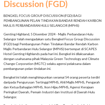
Discussion (FGD)
BENGKEL FOCUS GROUP DISCUSSION (FGD) BAGI
PEMBANGUNAN PELAN TINDAKAN BANDAR RENDAH KARBON
MAJLIS PERBANDARAN HULU SELANGOR (MPHS)
Genting Highland, 5 Disember 2024 - Majlis Perbandaran Hulu
Selangor telah mengadakan satu Bengkel Focus Group Discussion
(FGD) bagi Pembangunan Pelan Tindakan Bandar Rendah Karbon
Majlis Perbandaran Hulu Selangor (MPHS) bertempat di SCAPES
Hotel Genting Highlands pada hari ini. Bengkel ini dilaksanakan
dengan usahasama pihak Malaysia Green Technology and Climate
Change Corporation (MGTC) selaku agensi pelaksana dalam
pembangunan pelan tindakan ini.
Bengkel ini telah menghimpunkan seramai 54 orang peserta terdiri
daripada Pengurusan Tertinggi MPHS, Ahli Majlis MPHS, Pengarah
dan Ketua Bahagian MPHS, Ikon Hijau MPHS, Agensi Kerajaan
Peringkat Daerah, Pemain Industri dan Institusi di Daerah Hulu
Selangor.