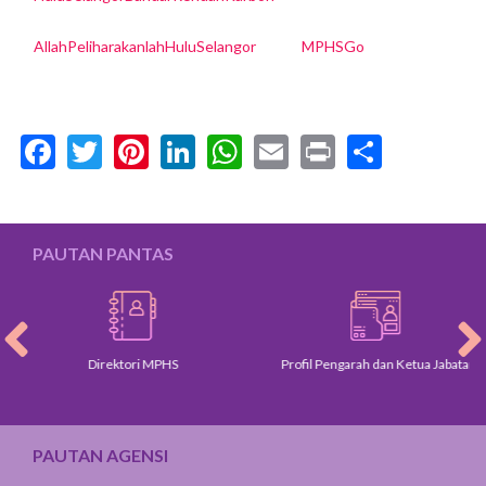
AllahPeliharakanlahHuluSelangor
MPHSGo
Facebook
Twitter
Pinterest
LinkedIn
WhatsApp
Email
Print
Share
PAUTAN PANTAS
Direktori MPHS
Profil Pengarah dan Ketua Jabatan
PAUTAN AGENSI