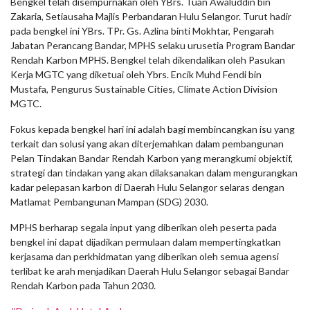
Bengkel telah disempurnakan oleh YBrs. Tuan Awaluddin bin
Zakaria, Setiausaha Majlis Perbandaran Hulu Selangor. Turut hadir
pada bengkel ini YBrs. TPr. Gs. Azlina binti Mokhtar, Pengarah
Jabatan Perancang Bandar, MPHS selaku urusetia Program Bandar
Rendah Karbon MPHS. Bengkel telah dikendalikan oleh Pasukan
Kerja MGTC yang diketuai oleh Ybrs. Encik Muhd Fendi bin
Mustafa, Pengurus Sustainable Cities, Climate Action Division
MGTC.
Fokus kepada bengkel hari ini adalah bagi membincangkan isu yang
terkait dan solusi yang akan diterjemahkan dalam pembangunan
Pelan Tindakan Bandar Rendah Karbon yang merangkumi objektif,
strategi dan tindakan yang akan dilaksanakan dalam mengurangkan
kadar pelepasan karbon di Daerah Hulu Selangor selaras dengan
Matlamat Pembangunan Mampan (SDG) 2030.
MPHS berharap segala input yang diberikan oleh peserta pada
bengkel ini dapat dijadikan permulaan dalam mempertingkatkan
kerjasama dan perkhidmatan yang diberikan oleh semua agensi
terlibat ke arah menjadikan Daerah Hulu Selangor sebagai Bandar
Rendah Karbon pada Tahun 2030.