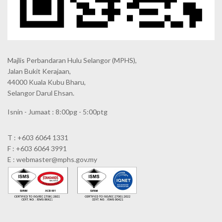
Majlis Perbandaran Hulu Selangor (MPHS),
Jalan Bukit Kerajaan,
44000 Kuala Kubu Bharu,
Selangor Darul Ehsan.
Isnin - Jumaat : 8:00pg - 5:00ptg
T : +603 6064 1331
F : +603 6064 3991
E : webmaster@mphs.gov.my