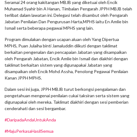
Seramai 24 orang kakitangan MBJB yang diketuai oleh Encik
Muhamad Syahir bin A Hanan, Timbalan Pengarah JPPH MBJB telah
terlibat dalam lawatan ini. Delegasi telah disambut oleh Pengarah
Jabatan Penilaian Dan Pengurusan Harta,MPHS iaitu En Amlie bin
Ismail serta beberapa pegawai MPHS yang lain.
Program dimulakan dengan ucapan aluan oleh Yang Dipertua
MPHS, Puan Julaiha binti Jamaluddin diikuti dengan taklimat
berkaitan pengenalan dan pencapaian Jabatan yang disampaikan
oleh Pengarah Jabatan, Encik Amlie bin Ismail dan diakhiri dengan
taklimat berkaitan sistem yang digunapakai Jabatan yang
disampaikan oleh Encik Mohd Assha, Penolong Pegawai Penilaian
Kanan JPPH MPHS.
Dalam sesi ini juga, JPPH MBJB turut berkongsi pengalaman dan
pengetahuan mengenai penilaian cukai taksiran serta sistem yang
digunapakai oleh mereka. Taklimat diakhiri dengan sesi pemberian
cenderahati dan sesi bergambar.
#DaripadaAndaUntukAnda
#MajuPerkasaHasilSemua