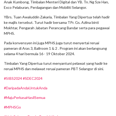
Anak Kumbong, Timbalan Menteri Digital dan YB. Tn. Ng Sze Han,
Exco Pelaburan, Perdagangan dan Mobiliti Selangor.
YBrs. Tuan Awaluddin Zakaria, Timbalan Yang Dipertua telah hadir
ke majlis tersebut. Turut hadir bersama TPr. Gs. Azlina binti
Mokhtar, Pengarah Jabatan Perancang Bandar serta para pegawai
MPHS.
Pada konvensyen ini juga MPHS juga turut menyertai reruai
pameran di Aras 3, Ballroom 1 & 2 . Program ini akan berlangsung
selama 4 hari bermula 16 - 19 Oktober 2024.
Timbalan Yang Dipertua turut menyantuni pelawat yang hadir ke
reruai MPHS dan melawat reruai pameran PBT Selangor di sini.
#SIBS2024
#SDEC2024
#DaripadaAndaUntukAnda
#MajuPerkasaHasilSemua
#MPHSGo