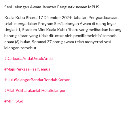
Sesi Lelongan Awam Jabatan Penguatkuasaan MPHS
Kuala Kubu Bharu, 17 Disember 2024- Jabatan Penguatkuasaan
telah mengadakan Program Sesi Lelongan Awam di ruang legar
tingkat 1, Stadium Mini Kuala Kubu Bharu yang melibatkan barang-
barang sitaan yang tidak dituntut oleh pemilik melebihi tempoh
enam (6) bulan. Seramai 27 orang awam telah menyertai sesi
lelongan tersebut.
#DaripadaAndaUntukAnda
#MajuPerkasaHasilSemua
#HuluSelangorBandarRendahKarbon
#AllahPeliharakanlahHuluSelangor
#MPHSGo