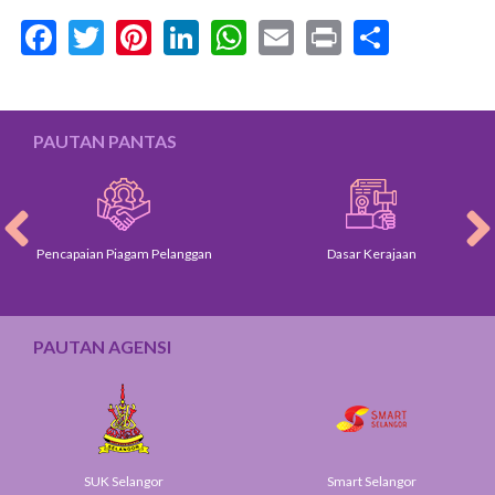
Facebook
Twitter
Pinterest
LinkedIn
WhatsApp
Email
Print
Share
PAUTAN PANTAS
Pencapaian Piagam Pelanggan
Dasar Kerajaan
PAUTAN AGENSI
SUK Selangor
Smart Selangor