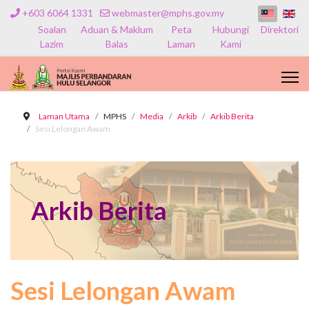
+603 6064 1331
webmaster@mphs.gov.my
Soalan
Aduan & Maklum
Peta
Hubungi
Direktori
Lazim
Balas
Laman
Kami
Laman Utama
MPHS
Media
Arkib
Arkib Berita
Sesi Lelongan Awam
Arkib Berita
Sesi Lelongan Awam