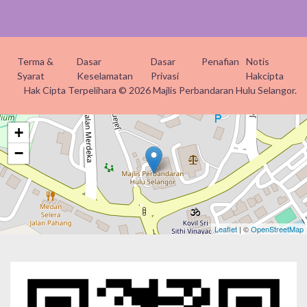
Terma &
Dasar
Dasar
Penafian
Notis
Syarat
Keselamatan
Privasi
Hakcipta
Hak Cipta Terpelihara © 2026 Majlis Perbandaran Hulu Selangor.
+
−
Leaflet
| ©
OpenStreetMap