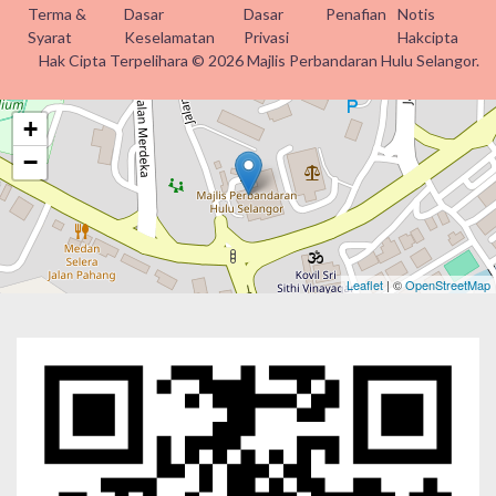
Terma &
Dasar
Dasar
Penafian
Notis
Syarat
Keselamatan
Privasi
Hakcipta
Hak Cipta Terpelihara © 2026 Majlis Perbandaran Hulu Selangor.
+
−
Leaflet
| ©
OpenStreetMap