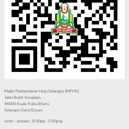
Majlis Perbandaran Hulu Selangor (MPHS),
Jalan Bukit Kerajaan,
44000 Kuala Kubu Bharu,
Selangor Darul Ehsan.
Isnin - Jumaat : 8:00pg - 5:00ptg