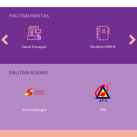
PAUTAN PANTAS
Dasar Kerajaan
Direktori MPHS
Pro
PAUTAN AGENSI
Smart Selangor
JPA