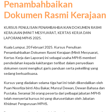
Penambahbaikan
Dokumen Rasmi Kerajaan
KURSUS PENULISAN PENAMBAHBAIKAN DOKUMEN RASMI
KERAJAAN (MINIT MESYUARAT, KERTAS KERJA DAN
LAPORAN) MPHS 2025.
Kuala Lumpur, 20 Februari 2025. Kursus Penulisan
Penambahbaikan Dokumen Rasmi Kerajaan (Minit Mesyuarat,
Kertas Kerja dan Laporan) ini sebagai usaha MPHS memberi
pendedahan kepada kakitangan terlibat dalam penyediaan
dokumen rasmi mengikut garis panduan serta pekeliling yang
sedang berkuatkuasa.
Kursus yang diadakan selama tiga hari ini telah dikendalikan oleh
Puan Noorliza binti Abu Bakar, Munsyi Dewan, Dewan Bahasa dan
Pustaka. Seramai 36 orang peserta dari pelbagai jabatan MPHS
telah menyertai kursus ini yang diurusetiakan oleh Jabatan
Khidmat Pengurusan MPHS.