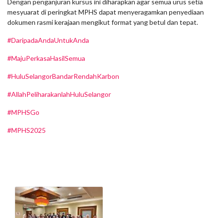
Dengan penganjuran kursus ini diharapkan agar semua urus setia
mesyuarat di peringkat MPHS dapat menyeragamkan penyediaan
dokumen rasmi kerajaan mengikut format yang betul dan tepat.
#DaripadaAndaUntukAnda
#MajuPerkasaHasilSemua
#HuluSelangorBandarRendahKarbon
#AllahPeliharakanlahHuluSelangor
#MPHSGo
#MPHS2025