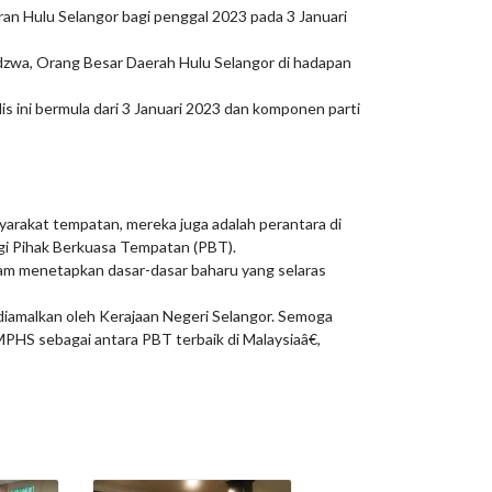
an Hulu Selangor bagi penggal 2023 pada 3 Januari
dzwa, Orang Besar Daerah Hulu Selangor di hadapan
s ini bermula dari 3 Januari 2023 dan komponen parti
yarakat tempatan, mereka juga adalah perantara di
gi Pihak Berkuasa Tempatan (PBT).
lam menetapkan dasar-dasar baharu yang selaras
 diamalkan oleh Kerajaan Negeri Selangor. Semoga
HS sebagai antara PBT terbaik di Malaysiaâ€,