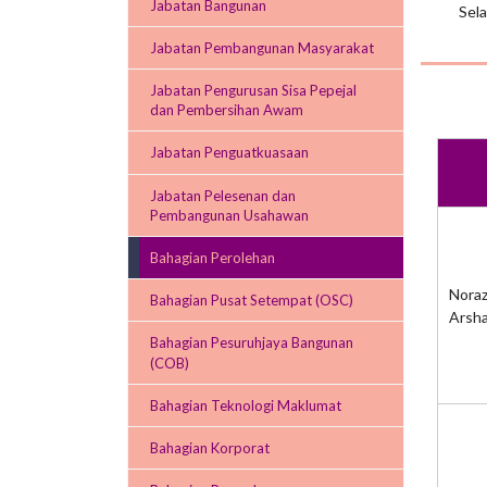
Jabatan Bangunan
Sela
Jabatan Pembangunan Masyarakat
Jabatan Pengurusan Sisa Pepejal
dan Pembersihan Awam
Jabatan Penguatkuasaan
Jabatan Pelesenan dan
Pembangunan Usahawan
Bahagian Perolehan
Noraz
Bahagian Pusat Setempat (OSC)
Arsh
Bahagian Pesuruhjaya Bangunan
(COB)
Bahagian Teknologi Maklumat
Bahagian Korporat