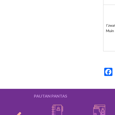
I'zwa
Muin
PAUTAN PANTAS