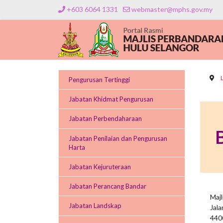
+603 6064 1331
webmaster@mphs.gov.my
Pengurusan Tertinggi
Jabatan Khidmat Pengurusan
Jabatan Perbendaharaan
Jabatan Penilaian dan Pengurusan
Harta
Jabatan Kejuruteraan
Jabatan Perancang Bandar
Maj
Jabatan Landskap
Jala
440