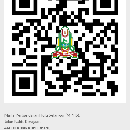
Majlis Perbandaran Hulu Selangor (MPHS),
Jalan Bukit Kerajaan,
44000 Kuala Kubu Bharu,