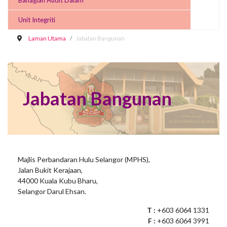
Bahagian Audit Dalam
Unit Integriti
Laman Utama
Jabatan Bangunan
Jabatan Bangunan
Majlis Perbandaran Hulu Selangor (MPHS),
Jalan Bukit Kerajaan,
44000 Kuala Kubu Bharu,
Selangor Darul Ehsan.
T :
+603 6064 1331
F :
+603 6064 3991