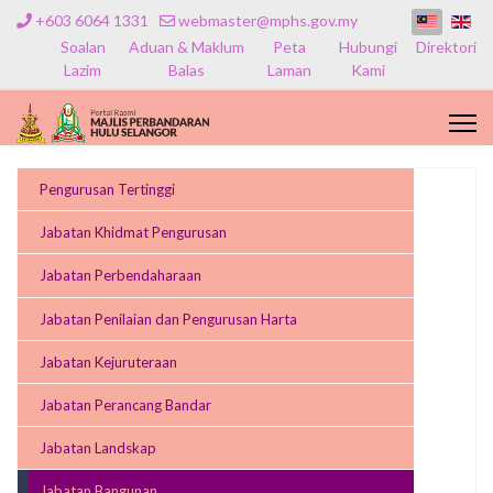
+603 6064 1331
webmaster@mphs.gov.my
Soalan
Aduan & Maklum
Peta
Hubungi
Direktori
Lazim
Balas
Laman
Kami
Pengurusan Tertinggi
Jabatan Khidmat Pengurusan
Jabatan Perbendaharaan
Jabatan Penilaian dan Pengurusan Harta
Jabatan Kejuruteraan
Jabatan Perancang Bandar
Jabatan Landskap
Jabatan Bangunan