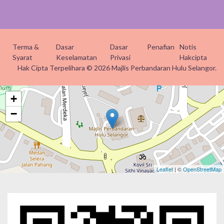
Terma &
Dasar
Dasar
Penafian
Notis
Syarat
Keselamatan
Privasi
Hakcipta
Hak Cipta Terpelihara © 2026 Majlis Perbandaran Hulu Selangor.
+
−
Leaflet
| ©
OpenStreetMap