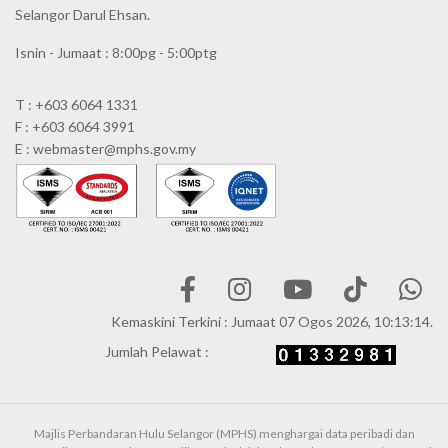
Selangor Darul Ehsan.
Isnin - Jumaat : 8:00pg - 5:00ptg
T : +603 6064 1331
F : +603 6064 3991
E : webmaster@mphs.gov.my
Kemaskini Terkini : Jumaat 07 Ogos 2026, 10:13:14.
Jumlah Pelawat :
Majlis Perbandaran Hulu Selangor (MPHS) menghargai data peribadi dan