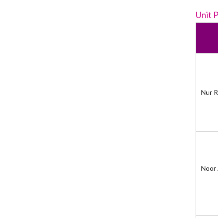
Unit 
Nur R
Noor 