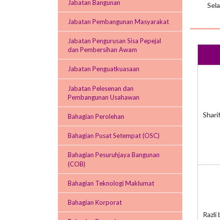
Jabatan Bangunan
Sela
Jabatan Pembangunan Masyarakat
Jabatan Pengurusan Sisa Pepejal
dan Pembersihan Awam
Jabatan Penguatkuasaan
Jabatan Pelesenan dan
Pembangunan Usahawan
Shari
Bahagian Perolehan
Bahagian Pusat Setempat (OSC)
Bahagian Pesuruhjaya Bangunan
(COB)
Bahagian Teknologi Maklumat
Bahagian Korporat
Razli 