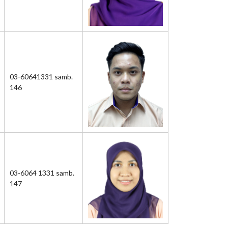
03-60641331 samb.
146
03-6064 1331 samb.
147