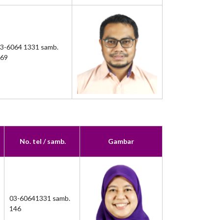
3-6064 1331 samb.
69
No. tel / samb.
Gambar
03-60641331 samb.
146