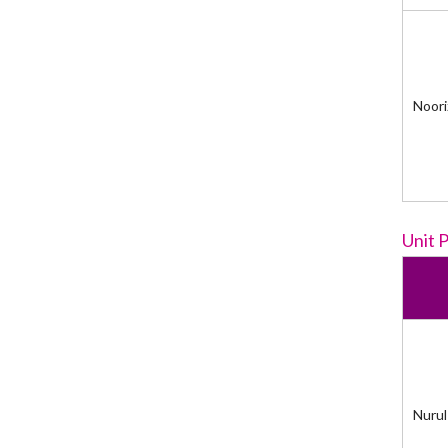
Noori
Unit 
Nurul 