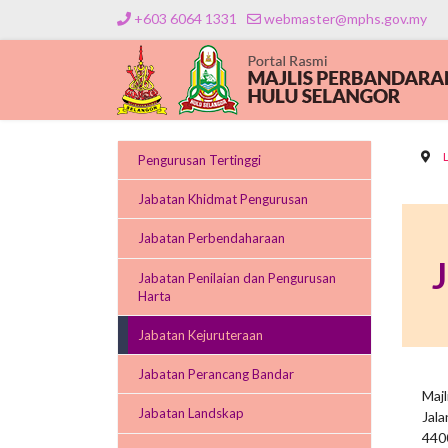
+603 6064 1331
webmaster@mphs.gov.my
Pengurusan Tertinggi
Jabatan Khidmat Pengurusan
Jabatan Perbendaharaan
Jabatan Penilaian dan Pengurusan
Harta
Jabatan Kejuruteraan
Jabatan Perancang Bandar
Maj
Jabatan Landskap
Jala
440