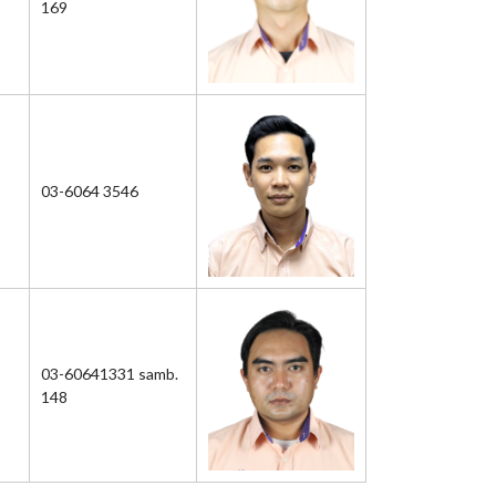
169
03-6064 3546
03-60641331 samb.
148