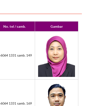
No. tel / samb.
Gambar
-6064 1331 samb. 149
-6064 1331 samb. 169