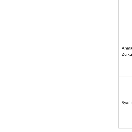
Ahma
Zulku
Syafi