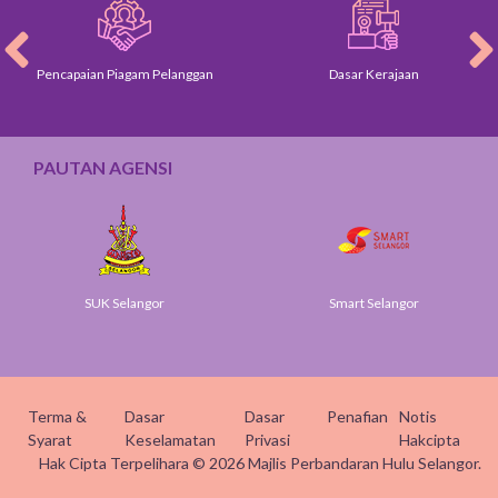
Pencapaian Piagam Pelanggan
Dasar Kerajaan
PAUTAN AGENSI
SUK Selangor
Smart Selangor
Terma &
Dasar
Dasar
Penafian
Notis
Syarat
Keselamatan
Privasi
Hakcipta
Hak Cipta Terpelihara © 2026 Majlis Perbandaran Hulu Selangor.