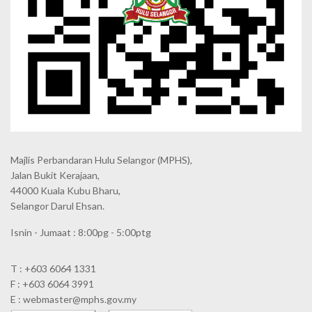
Majlis Perbandaran Hulu Selangor (MPHS),
Jalan Bukit Kerajaan,
44000 Kuala Kubu Bharu,
Selangor Darul Ehsan.
Isnin - Jumaat : 8:00pg - 5:00ptg
T : +603 6064 1331
F : +603 6064 3991
E : webmaster@mphs.gov.my