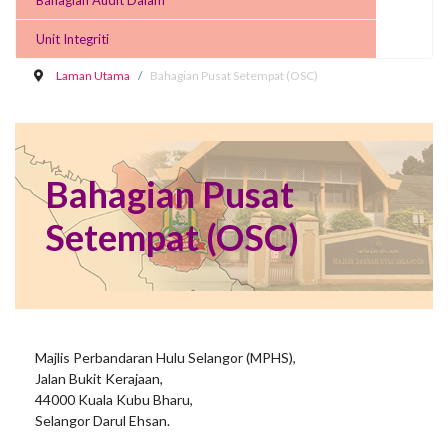
Bahagian Audit Dalam
Unit Integriti
Laman Utama
Bahagian Pusat Setempat (OSC)
Bahagian Pusat
Setempat (OSC)
Majlis Perbandaran Hulu Selangor (MPHS),
Jalan Bukit Kerajaan,
44000 Kuala Kubu Bharu,
Selangor Darul Ehsan.